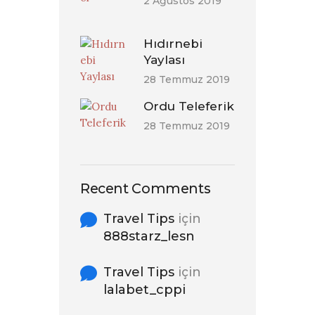
2 Ağustos 2019
Hıdırnebi
Yaylası
28 Temmuz 2019
Ordu Teleferik
28 Temmuz 2019
Recent Comments
Travel Tips
için
888starz_lesn
Travel Tips
için
lalabet_cppi