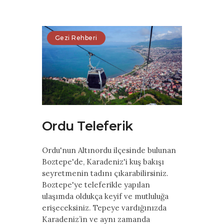
Gezi Rehberi
Ordu Teleferik
Ordu'nun Altınordu ilçesinde bulunan
Boztepe'de, Karadeniz'i kuş bakışı
seyretmenin tadını çıkarabilirsiniz.
Boztepe'ye teleferikle yapılan
ulaşımda oldukça keyif ve mutluluğa
erişeceksiniz. Tepeye vardığınızda
Karadeniz’in ve aynı zamanda