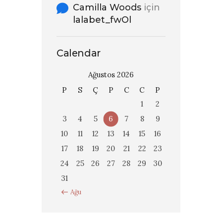
Camilla Woods
için
lalabet_fwOl
Calendar
Ağustos 2026
P
S
Ç
P
C
C
P
1
2
3
4
5
6
7
8
9
10
11
12
13
14
15
16
17
18
19
20
21
22
23
24
25
26
27
28
29
30
31
« Ağu