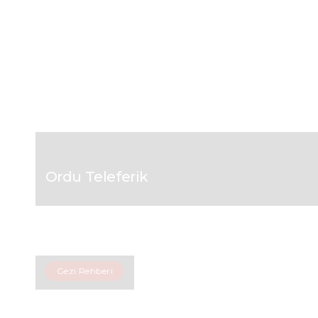
Ordu Teleferik
Gezi Rehberi