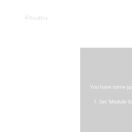
You have some jquer
1. Set 'Module Gene