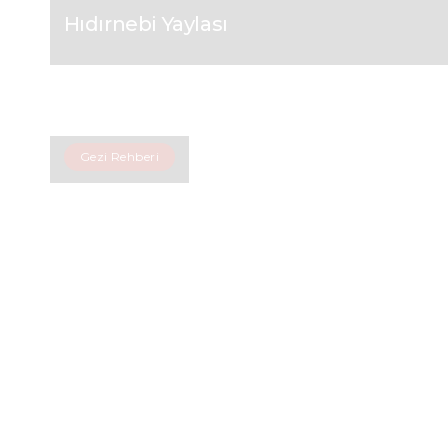
Hıdırnebi Yaylası
Gezi Rehberi