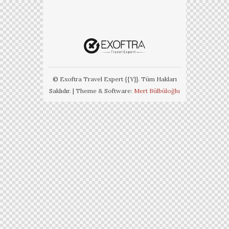
© Exoftra Travel Expert {{Y}}. Tüm Hakları
Saklıdır. | Theme & Software:
Mert Bülbüloğlu